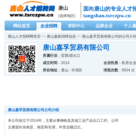
唐山
面向唐山的专业人才
tangshan.tsrczpw.cn
[选择地区]
网站首页
企业招聘
求职中心
品牌企业
个人
唐山人才招聘网
首页 >>
唐山最新招聘信息
>> 唐山嘉孚贸易有限公司的公司介
唐山嘉孚贸易有限公司
所属行业
：
贸易/进出口
成立时间
：2014
企业性质
：私营企
所在地址
：唐山 - 丰润区
浏览次数
：5834 次
唐山嘉孚贸易有限公司公司介绍
本公司创立于2014年，主要从事钢铁及其他工业产品出口工作。公司
主要面向东南亚，南亚和非洲，年营业额过亿。